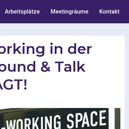
Arbeitsplätze
Meetingräume
Kontakt
orking in der
round & Talk
AGT!