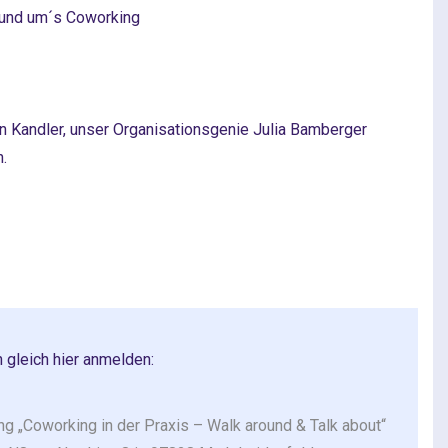
rund um´s Coworking
 Kandler, unser Organisationsgenie Julia Bamberger
.
 gleich hier anmelden:
ng „Coworking in der Praxis – Walk around & Talk about“