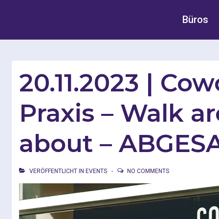
Büros
20.11.2023 | Cow
Praxis – Walk a
about – ABGES
VERÖFFENTLICHT IN
EVENTS
NO COMMENTS