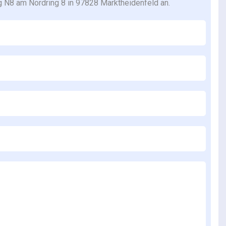
 N8 am Nordring 8 in 97828 Marktheidenfeld an.