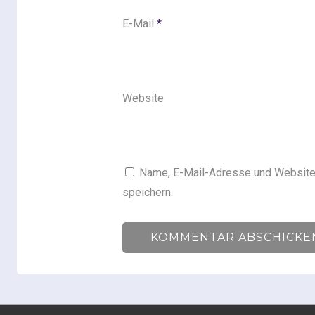
E-Mail
*
Website
Name, E-Mail-Adresse und Website
speichern.