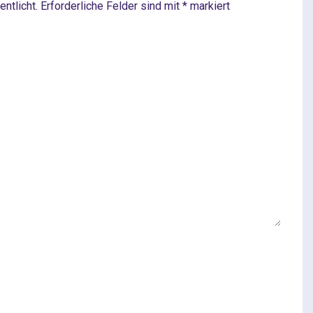
ntlicht.
Erforderliche Felder sind mit
*
markiert