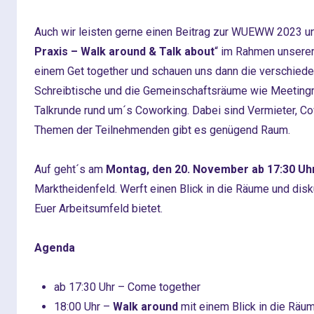
Auch wir leisten gerne einen Beitrag zur
WUEWW 2023
un
Praxis – Walk around & Talk about
“ im Rahmen unsere
einem Get together und schauen uns dann die verschiede
Schreibtische und die Gemeinschaftsräume wie Meetingr
Talkrunde rund um´s Coworking. Dabei sind Vermieter, Co
Themen der Teilnehmenden gibt es genügend Raum.
Auf geht´s am
Montag, den 20. November ab 17:30 Uh
Marktheidenfeld. Werft einen Blick in die Räume und disk
Euer Arbeitsumfeld bietet.
Agenda
ab 17:30 Uhr – Come together
18:00 Uhr –
Walk around
mit einem Blick in die Räu