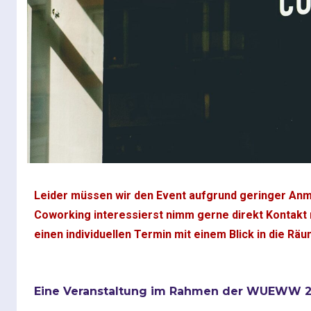
Leider müssen wir den Event aufgrund geringer Anm
Coworking interessierst nimm gerne direkt Kontakt m
einen individuellen Termin mit einem Blick in die 
Eine Veranstaltung im Rahmen der WUEWW 