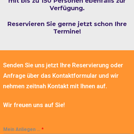
mit bis zu 150 Personen ebenfalls zur
Verfügung.
Reservieren Sie gerne jetzt schon Ihre
Termine!
Senden Sie uns jetzt Ihre Reservierung oder
Anfrage über das Kontaktformular und wir
nehmen zeitnah Kontakt mit Ihnen auf.
Wir freuen uns auf Sie!
Mein Anliegen …
*