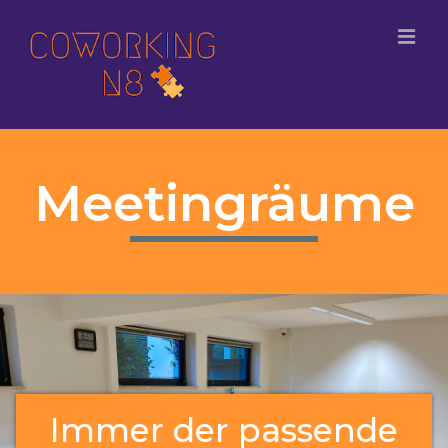
Meetingräume
Immer der passende