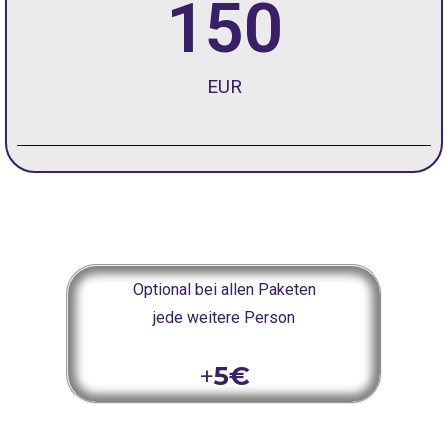
150
EUR
Optional bei allen Paketen
jede weitere Person
+
5€